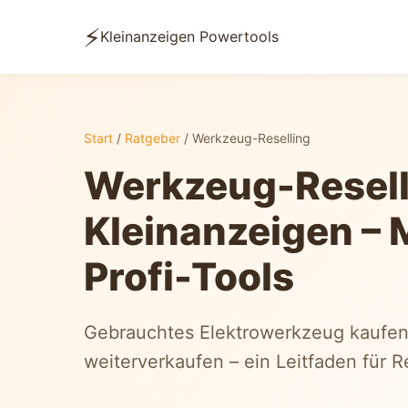
⚡
Kleinanzeigen Powertools
Start
/
Ratgeber
/ Werkzeug-Reselling
Werkzeug-Resell
Kleinanzeigen – M
Profi-Tools
Gebrauchtes Elektrowerkzeug kaufen
weiterverkaufen – ein Leitfaden für Re