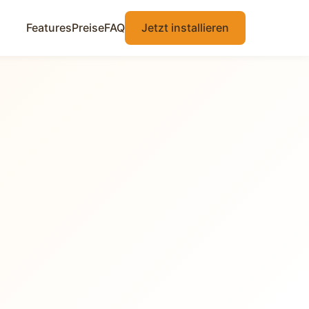
Features
Preise
FAQ
Jetzt installieren