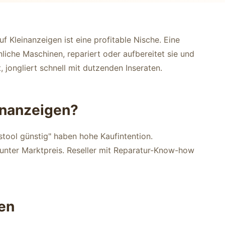
 Kleinanzeigen ist eine profitable Nische. Eine
iche Maschinen, repariert oder aufbereitet sie und
t, jongliert schnell mit dutzenden Inseraten.
inanzeigen?
tool günstig" haben hohe Kaufintention.
t unter Marktpreis. Reseller mit Reparatur-Know-how
en