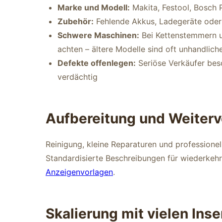
Marke und Modell:
Makita, Festool, Bosch P
Zubehör:
Fehlende Akkus, Ladegeräte oder
Schwere Maschinen:
Bei Kettenstemmern u
achten – ältere Modelle sind oft unhandlich
Defekte offenlegen:
Seriöse Verkäufer bes
verdächtig
Aufbereitung und Weiterv
Reinigung, kleine Reparaturen und professionel
Standardisierte Beschreibungen für wiederkehr
Anzeigenvorlagen
.
Skalierung mit vielen Ins