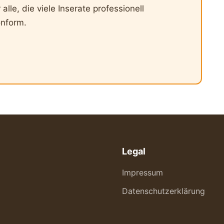
lle, die viele Inserate professionell
onform.
Legal
Impressum
Datenschutzerklärung