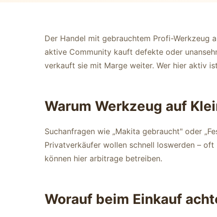
Der Handel mit gebrauchtem Profi-Werkzeug auf
aktive Community kauft defekte oder unansehnl
verkauft sie mit Marge weiter. Wer hier aktiv is
Warum Werkzeug auf Kle
Suchanfragen wie „Makita gebraucht" oder „Fes
Privatverkäufer wollen schnell loswerden – of
können hier arbitrage betreiben.
Worauf beim Einkauf acht