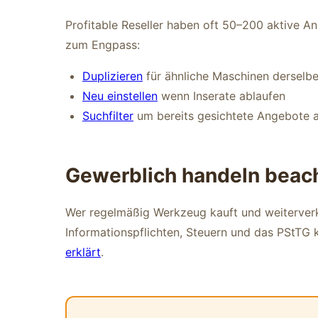
Profitable Reseller haben oft 50–200 aktive A
zum Engpass:
Duplizieren
für ähnliche Maschinen derselb
Neu einstellen
wenn Inserate ablaufen
Suchfilter
um bereits gesichtete Angebote 
Gewerblich handeln beac
Wer regelmäßig Werkzeug kauft und weiterverka
Informationspflichten, Steuern und das PStTG
erklärt
.