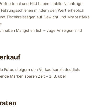
rofessional und Hilti haben stabile Nachfrage
 Führungsschienen mindern den Wert erheblich
nd Tischkreissägen auf Gewicht und Motorstärke
er
chreiben Mängel ehrlich – vage Anzeigen sind
erkauf
le Fotos steigern den Verkaufspreis deutlich.
ende Marken sparen Zeit – z. B. über
eraten