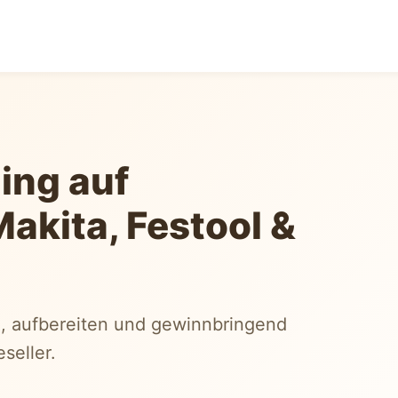
ing auf
akita, Festool &
, aufbereiten und gewinnbringend
seller.