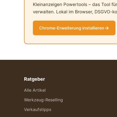
Kleinanzeigen Powertools – das Tool für a
verwalten. Lokal im Browser, DSGVO-k
→
Chrome-Erweiterung installieren
Ratgeber
Alle Artikel
Werkzeug-Reselling
Verkaufstipps