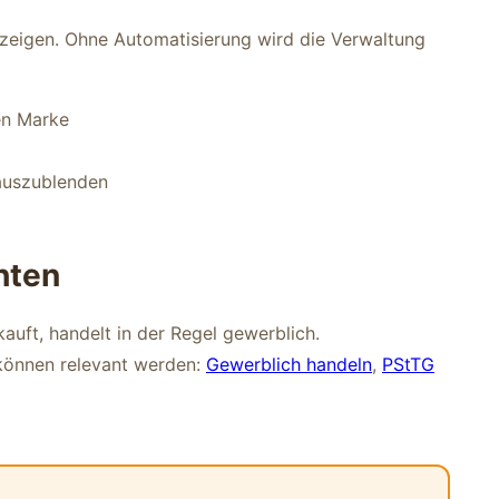
nzeigen. Ohne Automatisierung wird die Verwaltung
en Marke
auszublenden
hten
uft, handelt in der Regel gewerblich.
 können relevant werden:
Gewerblich handeln
,
PStTG