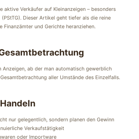
ele aktive Verkäufer auf Kleinanzeigen – besonders
PStTG). Dieser Artikel geht tiefer als die reine
die Finanzämter und Gerichte heranziehen.
e Gesamtbetrachtung
on Anzeigen, ab der man automatisch gewerblich
e Gesamtbetrachtung aller Umstände des Einzelfalls.
s Handeln
cht nur gelegentlich, sondern planen den Gewinn
uierliche Verkaufstätigkeit
uwaren oder Importware