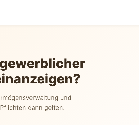
 gewerblicher
einanzeigen?
ermögensverwaltung und
flichten dann gelten.