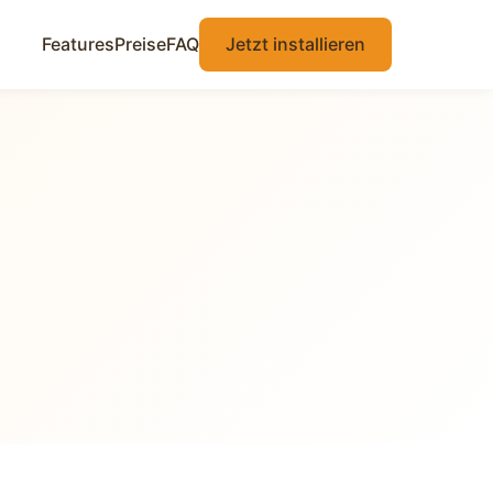
Features
Preise
FAQ
Jetzt installieren