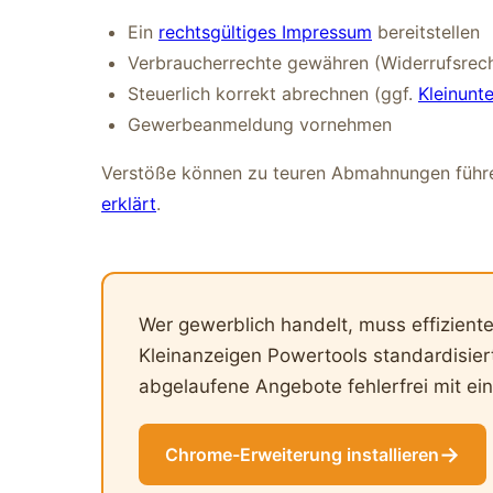
Ein
rechtsgültiges Impressum
bereitstellen
Verbraucherrechte gewähren (Widerrufsrech
Steuerlich korrekt abrechnen (ggf.
Kleinunt
Gewerbeanmeldung vornehmen
Verstöße können zu teuren Abmahnungen führ
erklärt
.
Wer gewerblich handelt, muss effizient
Kleinanzeigen Powertools standardisiert
abgelaufene Angebote fehlerfrei mit ein
→
Chrome-Erweiterung installieren