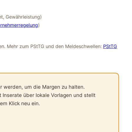
t, Gewährleistung)
ernehmerregelung
)
en. Mehr zum PStTG und den Meldeschwellen:
PStTG
er werden, um die Margen zu halten.
 Inserate über lokale Vorlagen und stellt
em Klick neu ein.