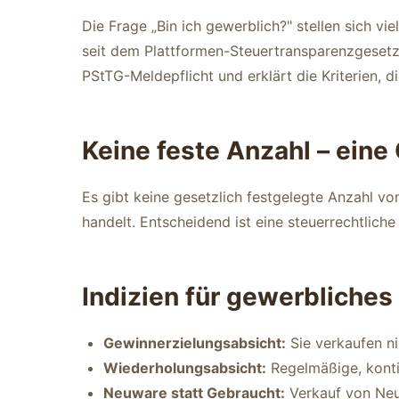
Die Frage „Bin ich gewerblich?" stellen sich vi
seit dem Plattformen-Steuertransparenzgesetz (
PStTG-Meldepflicht und erklärt die Kriterien, 
Keine feste Anzahl – ein
Es gibt keine gesetzlich festgelegte Anzahl v
handelt. Entscheidend ist eine steuerrechtlich
Indizien für gewerbliche
Gewinnerzielungsabsicht:
Sie verkaufen ni
Wiederholungsabsicht:
Regelmäßige, kontin
Neuware statt Gebraucht:
Verkauf von Ne