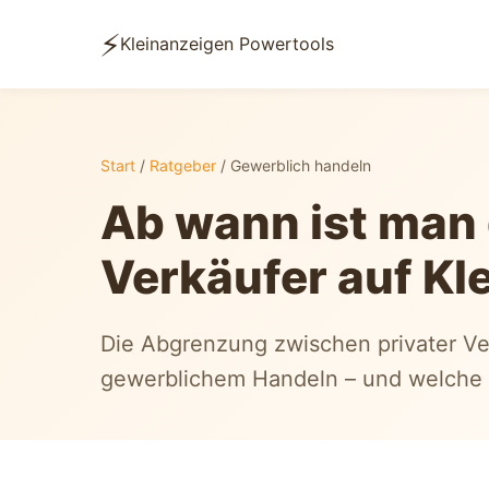
⚡
Kleinanzeigen Powertools
Start
/
Ratgeber
/ Gewerblich handeln
Ab wann ist man
Verkäufer auf Kl
Die Abgrenzung zwischen privater V
gewerblichem Handeln – und welche P