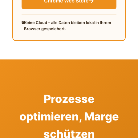
→
Chrome Web Store
🔒
Keine Cloud – alle Daten bleiben lokal in Ihrem
Browser gespeichert.
Prozesse
optimieren, Marge
schützen