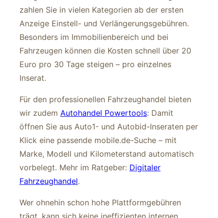
zahlen Sie in vielen Kategorien ab der ersten
Anzeige Einstell- und Verlängerungsgebühren.
Besonders im Immobilienbereich und bei
Fahrzeugen können die Kosten schnell über 20
Euro pro 30 Tage steigen – pro einzelnes
Inserat.
Für den professionellen Fahrzeughandel bieten
wir zudem
Autohandel Powertools
: Damit
öffnen Sie aus Auto1- und Autobid-Inseraten per
Klick eine passende mobile.de-Suche – mit
Marke, Modell und Kilometerstand automatisch
vorbelegt. Mehr im Ratgeber:
Digitaler
Fahrzeughandel
.
Wer ohnehin schon hohe Plattformgebühren
trägt, kann sich keine ineffizienten internen